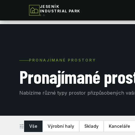
JESENÍK
INDUSTRIAL PARK
a.s.
PRONAJÍMANÉ PROSTORY
Pronajímané pros
Nabízíme různé typy prostor přizpůsobených vaš
Vše
Výrobní haly
Sklady
Kanceláře