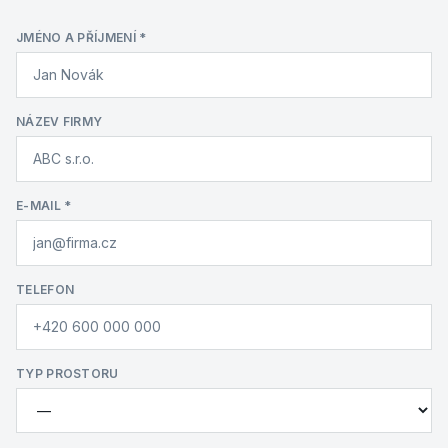
JMÉNO A PŘÍJMENÍ
*
NÁZEV FIRMY
E-MAIL
*
TELEFON
TYP PROSTORU